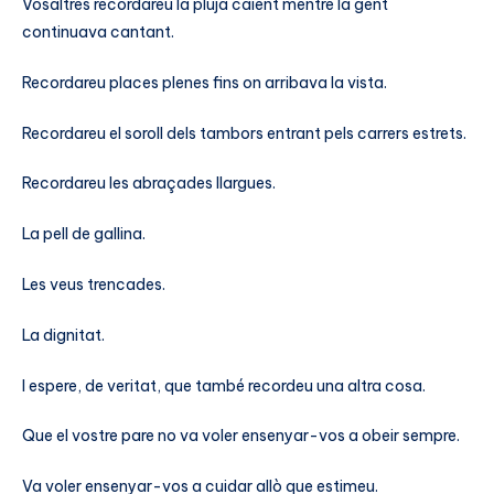
Vosaltres recordareu la pluja caient mentre la gent
continuava cantant.
Recordareu places plenes fins on arribava la vista.
Recordareu el soroll dels tambors entrant pels carrers estrets.
Recordareu les abraçades llargues.
La pell de gallina.
Les veus trencades.
La dignitat.
I espere, de veritat, que també recordeu una altra cosa.
Que el vostre pare no va voler ensenyar-vos a obeir sempre.
Va voler ensenyar-vos a cuidar allò que estimeu.