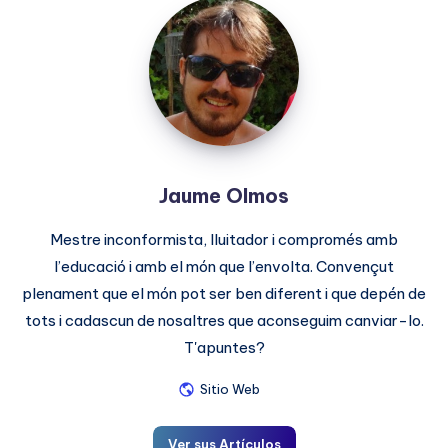
Jaume
Olmos
Jaume Olmos
Mestre inconformista, lluitador i compromés amb
l’educació i amb el món que l’envolta. Convençut
plenament que el món pot ser ben diferent i que depén de
tots i cadascun de nosaltres que aconseguim canviar-lo.
T'apuntes?
Sitio Web
Ver sus Artículos