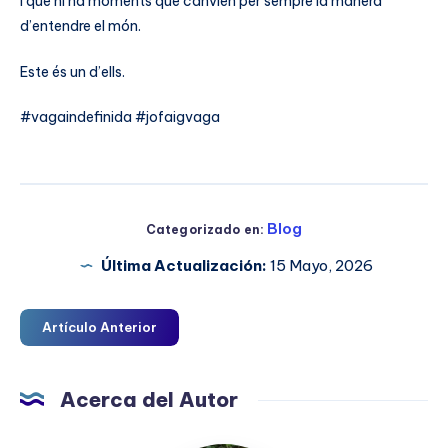
I que hi ha moments que canvien per sempre la manera
d’entendre el món.
Este és un d’ells.
#vagaindefinida #jofaigvaga
Blog
Categorizado en:
Última Actualización:
15 Mayo, 2026
Artículo Anterior
Acerca del Autor