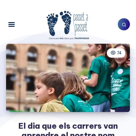
74
El dia que els carrers van
aprendre el nostre nom