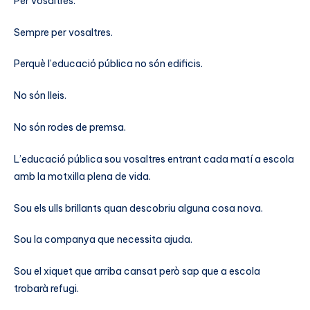
Per vosaltres.
Sempre per vosaltres.
Perquè l’educació pública no són edificis.
No són lleis.
No són rodes de premsa.
L’educació pública sou vosaltres entrant cada matí a escola
amb la motxilla plena de vida.
Sou els ulls brillants quan descobriu alguna cosa nova.
Sou la companya que necessita ajuda.
Sou el xiquet que arriba cansat però sap que a escola
trobarà refugi.