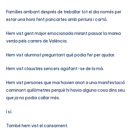
Famílies arribant després de treballar tot el dia només per
estar una hora fent pancartes amb pintura i cartó.
Hem vist gent major emocionada mirant passar la marea
verda pels carrers de València.
Hem vist alumnat preguntant què podia fer per ajudar.
Hem vist claustres sencers agafant-se de la mà.
Hem vist persones que mai havien anat a una manifestació
caminant quilòmetres perquè hi havia alguna cosa dins seu
que ja no podia callar més.
I sí.
També hem vist el cansament.