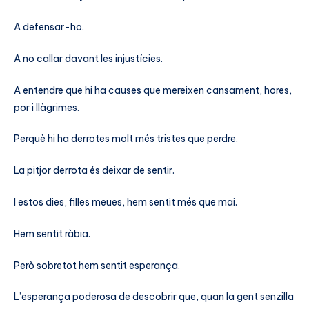
A defensar-ho.
A no callar davant les injustícies.
A entendre que hi ha causes que mereixen cansament, hores,
por i llàgrimes.
Perquè hi ha derrotes molt més tristes que perdre.
La pitjor derrota és deixar de sentir.
I estos dies, filles meues, hem sentit més que mai.
Hem sentit ràbia.
Però sobretot hem sentit esperança.
L’esperança poderosa de descobrir que, quan la gent senzilla