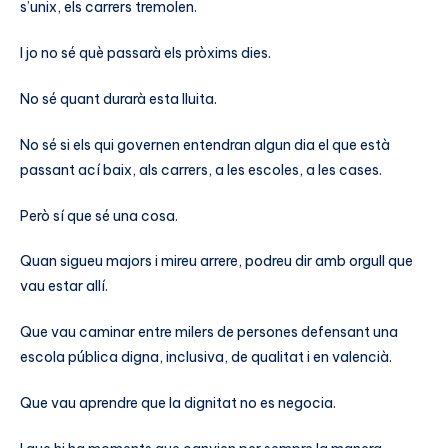
s’unix, els carrers tremolen.
I jo no sé què passarà els pròxims dies.
No sé quant durarà esta lluita.
No sé si els qui governen entendran algun dia el que està
passant ací baix, als carrers, a les escoles, a les cases.
Però sí que sé una cosa.
Quan sigueu majors i mireu arrere, podreu dir amb orgull que
vau estar allí.
Que vau caminar entre milers de persones defensant una
escola pública digna, inclusiva, de qualitat i en valencià.
Que vau aprendre que la dignitat no es negocia.