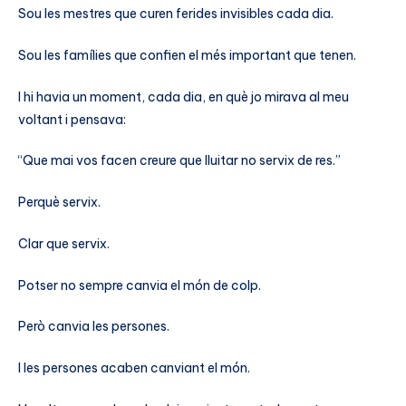
Sou les mestres que curen ferides invisibles cada dia.
Sou les famílies que confien el més important que tenen.
I hi havia un moment, cada dia, en què jo mirava al meu
voltant i pensava:
“Que mai vos facen creure que lluitar no servix de res.”
Perquè servix.
Clar que servix.
Potser no sempre canvia el món de colp.
Però canvia les persones.
I les persones acaben canviant el món.