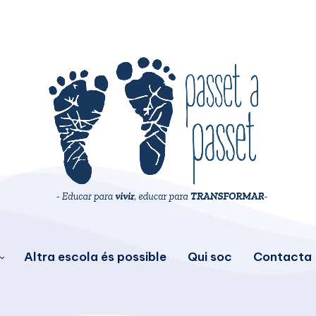
Altra escola és possible
Qui soc
Contacta