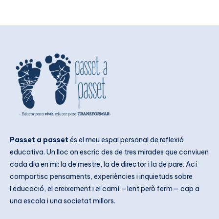
Passet a passet
és el meu espai personal de reflexió
educativa. Un lloc on escric des de tres mirades que conviuen
cada dia en mi: la de mestre, la de director i la de pare. Ací
compartisc pensaments, experiències i inquietuds sobre
l’educació, el creixement i el camí —lent però ferm— cap a
una escola i una societat millors.