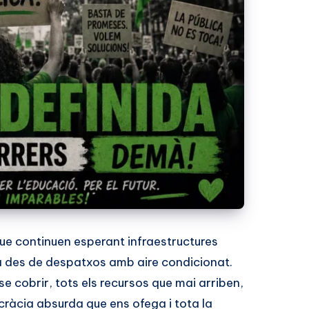
ue continuen esperant infraestructures
 des de despatxos amb aire condicionat.
e cobrir, tots els recursos que mai arriben,
ocràcia absurda que ens ofega i tota la