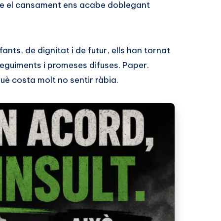
ue el cansament ens acabe doblegant
nts, de dignitat i de futur, ells han tornat
seguiments i promeses difuses. Paper.
è costa molt no sentir ràbia.