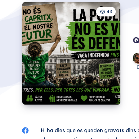
43
Q
Compartir
Hi ha dies que es queden gravats dins