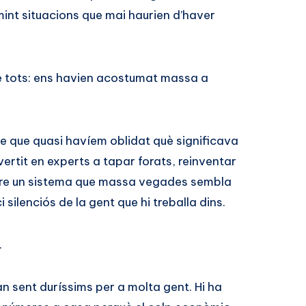
nt situacions que mai haurien d’haver
e tots: ens havien acostumat massa a
e que quasi havíem oblidat què significava
ertit en experts a tapar forats, reinventar
dre un sistema que massa vegades sembla
 silenciós de la gent que hi treballa dins.
.
n sent duríssims per a molta gent. Hi ha