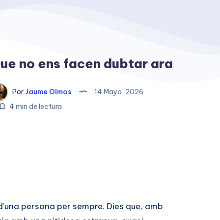
ue no ens facen dubtar ara
Por
Jaume Olmos
14 Mayo, 2026
4 min de lectura
 d’una persona per sempre. Dies que, amb