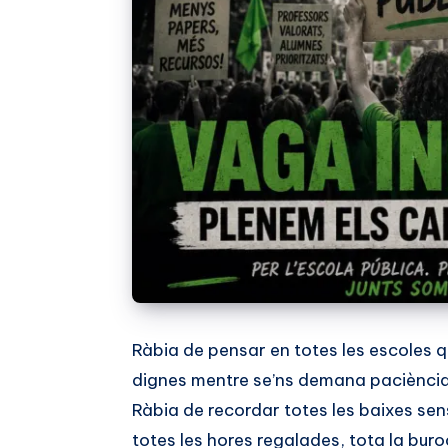
Ràbia de pensar en totes les escoles q
dignes mentre se’ns demana paciència
Ràbia de recordar totes les baixes sens
totes les hores regalades, tota la bur