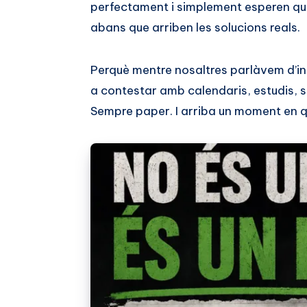
perfectament i simplement esperen q
abans que arriben les solucions reals.
Perquè mentre nosaltres parlàvem d’infa
a contestar amb calendaris, estudis, 
Sempre paper. I arriba un moment en qu