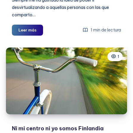
desvirtualizando a aquellas personas con las que
comparto…
Mapeando
1 min de lectura
Leer más
mi
CLAUSTRO
1
Ni mi centro ni yo somos Finlandia