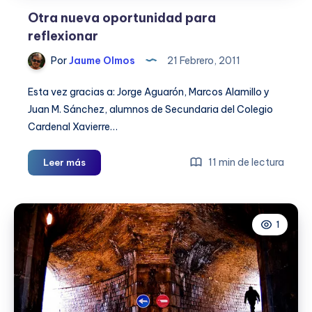
Otra nueva oportunidad para
reflexionar
Por
Jaume Olmos
21 Febrero, 2011
Esta vez gracias a: Jorge Aguarón, Marcos Alamillo y
Juan M. Sánchez, alumnos de Secundaria del Colegio
Cardenal Xavierre…
Otra
11 min de lectura
Leer más
nueva
oportunidad
para
1
reflexionar