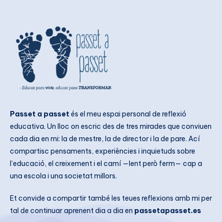
Passet a passet
és el meu espai personal de reflexió
educativa. Un lloc on escric des de tres mirades que conviuen
cada dia en mi: la de mestre, la de director i la de pare. Ací
compartisc pensaments, experiències i inquietuds sobre
l’educació, el creixement i el camí —lent però ferm— cap a
una escola i una societat millors.
Et convide a compartir també les teues reflexions amb mi per
tal de continuar aprenent dia a dia en
passetapasset.es